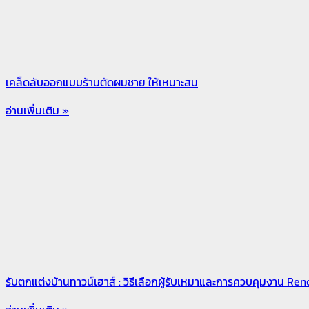
เคล็ดลับออกแบบร้านตัดผมชาย ให้เหมาะสม
อ่านเพิ่มเติม »
รับตกแต่งบ้านทาวน์เฮาส์ : วิธีเลือกผู้รับเหมาและการควบคุมงาน R