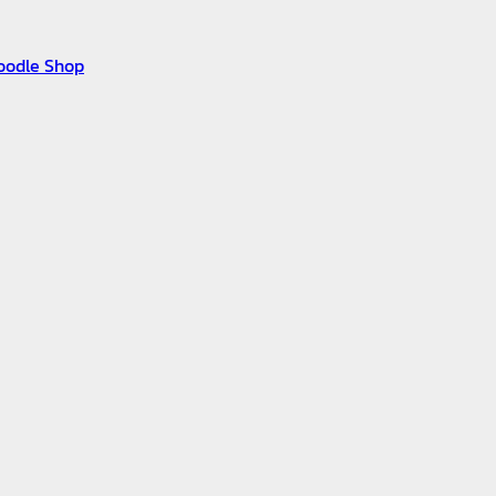
Noodle Shop