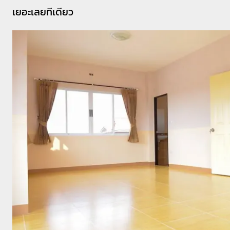
เยอะเลยทีเดียว