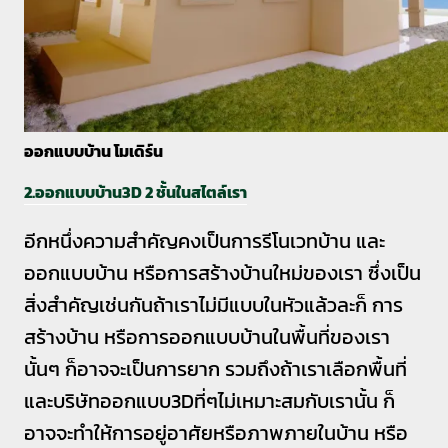
ออกแบบบ้าน โมเดิร์น
2.ออกแบบบ้าน3D 2 ชั้นในสไตล์เรา
อีกหนึ่งความสำคัญคงเป็นการรีโนเวทบ้าน และ
ออกแบบบ้าน หรือการสร้างบ้านใหม่ของเรา ซึ่งเป็น
สิ่งสำคัญเช่นกันถ้าเราไม่มีแบบในหัวแล้วละก็ การ
สร้างบ้าน หรือการออกแบบบ้านในพื้นที่ของเรา
นั้นๆ ก็อาจจะเป็นการยาก รวมถึงถ้าเราเลือกพื้นที่
และบริษัทออกแบบ3Dที่ๆไม่เหมาะสมกับเรานั้น ก็
อาจจะทำให้การอยู่อาศัยหรือภาพภายในบ้าน หรือ