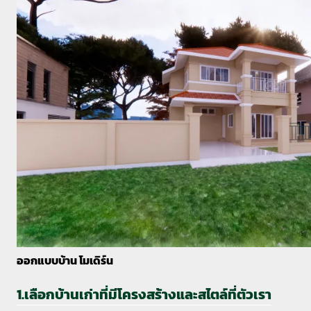
ออกแบบบ้าน โมเดิร์น
1.เลือกบ้านเก่าที่มีโครงสร้างและสไตล์ที่ตัวเรา