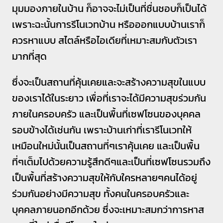
มุมมองภายในบ้าน ก็อาจจะไม่เป็นที่ชื่นชอบก็เป็นได้
เพราะฉะนั้นการรีโนเวทบ้าน หรือออกแบบบ้านเราก็
ควรหาแบบ สไตล์หรือไอเดียที่เหมาะสมกับตัวเรา
มากที่สุด
ซึ่งจะเป็นสถานที่คุ้นเคยและจะสร้างความสุขในแบบ
ของเราได้ในระยาว เพื่อที่เราจะได้มีความสุขร่วมกัน
ภายในครอบครัว และเป็นพื้นที่เซฟโซนของบุคคล
รอบข้างได้เช่นกัน เพราะบ้านเก่าที่เรารีโนเวทให้
เหมือนใหม่นั้นเป็นสถานที่ๆเราคุ้นเคย และเป็นพื้น
ที่ๆเต็มไปด้วยความรู้สึกดีๆและเป็นที่เซฟโซนรวมถึง
เป็นพื้นที่สร้างความสุขให้กับใครหลายๆคนได้อยู่
ร่วมกันอย่างมีความสุข ทั้งคนในครอบครัวและ
บุคคลภายนอกอีกด้วย ซึ่งจะเหมาะสมกว่าการหาส