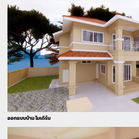
ออกแบบบ้าน โมเดิร์น