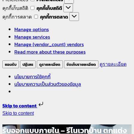
คุกกี้เก็บสถิติ
คุกกี้เก็บสถิติ
คุกกี้การตลาด
คุกกี้การตลาด
Manage options
Manage services
Manage {vendor_count} vendors
Read more about these purposes
ยอมรับ
ปฏิเสธ
ดูรายละเอียด
จัดเก็บรายละเอียด
ดูรายละเอียด
นโยบายการใช้คุกกี้
นโยบายความเป็นส่วนตัวของข้อมูล
Skip to content
Skip to content
รับออกแบบภายใน – รีโนเวทบ้าน ตกแต่ง