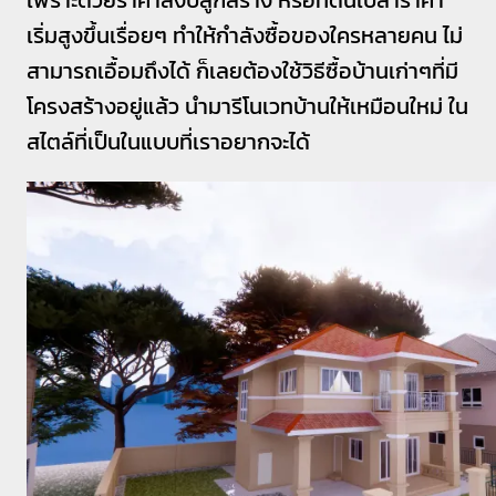
เริ่มสูงขึ้นเรื่อยๆ ทำให้กำลังซื้อของใครหลายคน ไม่
สามารถเอื้อมถึงได้ ก็เลยต้องใช้วิธีซื้อบ้านเก่าๆที่มี
โครงสร้างอยู่แล้ว นำมารีโนเวทบ้านให้เหมือนใหม่ ใน
สไตล์ที่เป็นในแบบที่เราอยากจะได้