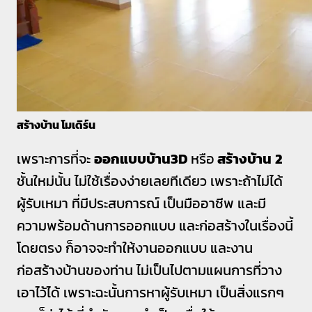
สร้างบ้าน โมเดิร์น
เพราะการที่จะ
ออกแบบบ้าน3D
หรือ
สร้างบ้าน
2
ชั้นใหม่นั้น ไม่ใช้เรื่องง่ายเลยทีเดียว เพราะถ้าไม่ได้
ผู้รับเหมา ที่มีประสบการณ์ เป็นมืออาชีพ และมี
ความพร้อมด้านการออกแบบ และก่อสร้างในเรื่องนี้
โดยตรง ก็อาจจะทำให้งานออกแบบ และงาน
ก่อสร้างบ้านของท่าน ไม่เป็นไปตามแผนการที่วาง
เอาไว้ได้ เพราะฉะนั้นการหาผู้รับเหมา เป็นสิ่งแรกๆ