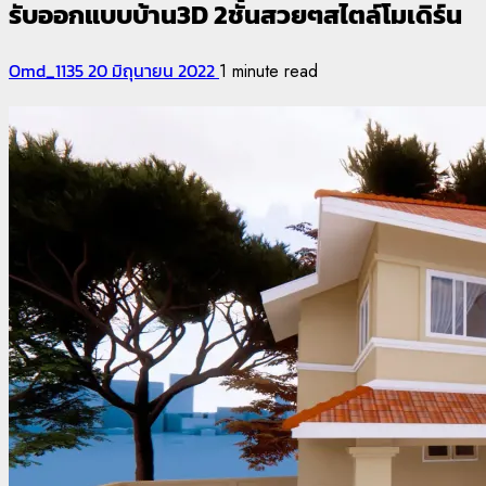
รับออกแบบบ้าน3D 2ชั้นสวยๆสไตล์โมเดิร์น
Omd_1135
20 มิถุนายน 2022
1 minute read