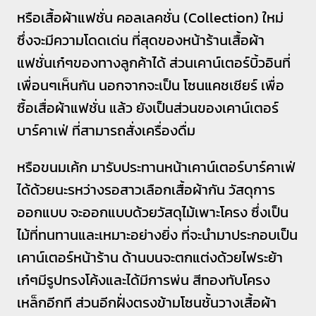
หรือเสื้อผ้าแฟชั่น คอลเลคชั่น (Collection) ใหม่
ซึ่งจะมีความโดดเด่น ที่สุดของหน้าร้านเสื้อผ้า
แฟชั่นเก๋ๆของทางลูกค้าได้ ส่วนเคาน์เตอร์บิ้วอินที่
เพื่อนๆเห็นกัน นอกจากจะเป็น โซนแคชเชียร์ เพื่อ
ซื้อเสื่อผ้าแฟชั่น แล้ว ยังเป็นส่วนของเคาน์เตอร์
บาร์คาเฟ่ ที่สามารถสั่งเครื่องดื่ม
หรือขนมเค้ก มารับประทานหน้าเคาน์เตอร์บาร์คาเฟ่
ได้ด้วยนะรหว่างรอสาวเลือกเสื้อผ้ากัน วัสดุการ
ออกแบบ จะออกแบบด้วยวัสดุไม้เพาะโครง ซึ่งเป็น
ไม้ที่ทนทานและเหมาะอย่างยิ่ง ที่จะนำมาประกอบเป็น
เคาน์เตอร์หน้าร้าน ด้านบนจะตกแต่งด้วยไฟระย้า
เก๋ๆมีรูปทรงโค้งและได้มีการพ่น สีทองทับโครง
เหล็กอีกที ส่วนอีกฝั่งตรงข้ามโซนชั้นวางเสื้อผ้า