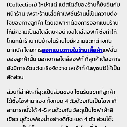
(Collection) ใหม่ๆแต่ แต่สไตล์ของร้านก็ยังอินกับ
หน้าร้าน เพราะร้านเสื้อผ้าแฟชั่นร้านนี้เป็นความตั่ง
ใจของทางลูกค้า โดยเฉพาะทีต้องการออกแบบร้าน
ให้มีความเป็นสไตล์ดิบๆอย่างสไตล์ลอฟท์ ซึ่งทำให้
โทนหน้าร้าน กับข้างในร้านไม่มีความแตกต่างกัน
มากนัก โดยการ
ออกแบบภายในร้านเสื้อผ้า
แฟชั่น
ของลูกค้านั้น นอกจากสไตล์ลอฟท์ ที่ลุกค้าต้องการ
ยังมีการจัดแต่งหรือจัดวาง เลเอ้าท์ (layout)ให้เป็น
สัดส่วน
ส่วนที่สำคัญที่สุดเป็นส่วนของ โซนรับแขกที่ลูกค้า
ได้ซื้อโซฟามาเอง ทั้งหมด 4 ตัวด้วยกันเป็นโซฟาที่
สามารถนั่งได้ 4-5 คนด้วยกัน วัสดุเป็นโซฟาผ้าสี
เขียว บุด้วยฟองน้ำอย่างดีทั้งหมด 4 ตัว ส่วนโต๊ะ