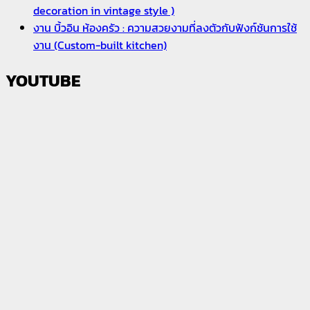
decoration in vintage style )
งาน บิ้วอิน ห้องครัว : ความสวยงามที่ลงตัวกับฟังก์ชันการใช้
งาน (Custom-built kitchen)
YOUTUBE