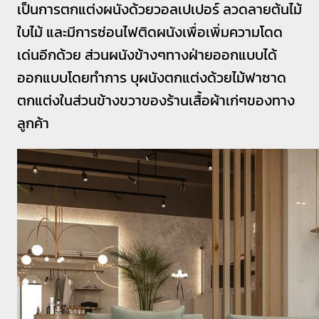
เป็นการตกแต่งผนังด้วยวอลเปเปอร์ ลวดลายต้นไม้
ใบไม้ และมีการซ่อนไฟติดผนังเพื่อเพิ่มความโดด
เด่นอีกด้วย ส่วนผนังข้างๆทางฝ่ายออกแบบได้
ออกแบบโดยทำการ บุผนังตกแต่งด้วยไม้ฟาซาด
ตกแต่งในส่วนข้างขวาของร้านเสื้อผ้าเก่ๆของทาง
ลูกค้า