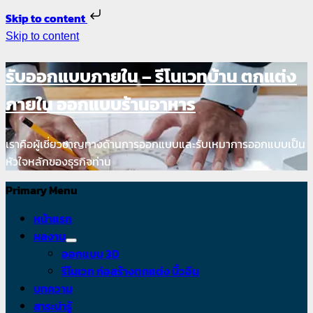
Skip to content
Skip to content
รับออกแบบภายใน – รีโนเวทบ้าน ตกแต่ง
ภายใน ออกแบบร้านอาหาร
เราคือผู้เชี่ยวชาญทางด้านการออกแบบและรับเหมาการออกแบบเป็น
หัวใจหลักของธุรกิจท่าน
Primary Menu
หน้าแรก
ผลงาน
ออกแบบ 3D
รีโนเวท ก่อสร้างตกแต่ง บิ้วอิน
บทความ
สาระน่ารู้