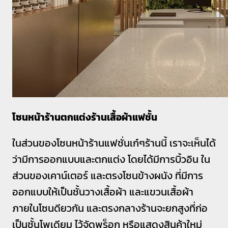
โซนหน้าร้านตกแต่งร้านเสื้อผ้าแฟชั้น
ในส่วนของโซนหน้าร้านแฟชั่นเก๋ๆร้านนี้ เราจะเห็นได้
ว่ามีการออกแบบและตกแต่ง โดยได้มีการบิ้วอิน ใน
ส่วนของเคาน์เตอร์ และตรงโซนข้างผนัง ที่มีการ
ออกแบบให้เป็นชั้นวางเสื้อผ้า และแขวนเสื้อผ้า
ภายในโซนดียวกัน และตรงกลางร้านจะยกสูงที่ก่อ
เป็นชั้นโพเดียม ไว้จัดพร็อก หรือแสดงสินค้าใหม่