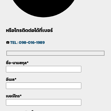
หรือโทรติดต่อได้ที่เบอร์
☎️
TEL : 098-016-1989
ชื่อ-นามสกุล*
อีเมล*
เบอร์โทร*