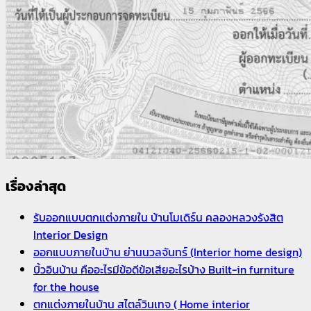
เรื่องล่าสุด
รับออกแบบตกแต่งภายใน บ้านโมเดิร์น คลองหลวงรังสิต
Interior Design
ออกแบบภายในบ้าน ย่านนวลจันทร์ (Interior home design)
บิ้วอินบ้าน คืออะไรมีข้อดีข้อเสียอะไรบ้าง Built-in furniture
for the house
ตกแต่งภายในบ้าน สไตล์วินเทจ ( Home interior