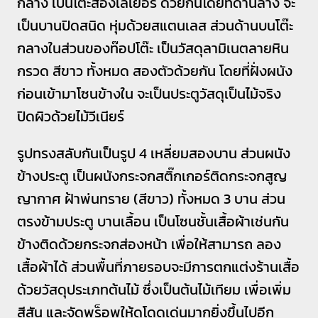
กลาง เป็นโต๊ะสองเลเยอร์ ด้วยกันโดยที่ด้านล่าง จะ
เป็นบานปิดสนิด หุ่มด้วยสแตนเลส ส่วนด้านบนโต๊ะ
กลางในส่วนของท๊อปโต๊ะ เป็นวัสดุลามิเนตลายหิน
กรวด สีขาว ทั้งหมด สองตัวด้วยกัน โดยที่ฝั่งผนัง
ก่อนเข้ามาโซนข้างใน จะเป็นประตูวัสดุเป็นไม้จริง
ปิดผิวด้วยไม้วีเนียร์
รูปทรงสลับกันเป็นรูป 4 เหลี่ยมสองบาน ส่วนผนัง
ข้างประตู เป็นผนังกระจกสติ๊กเกอร์ติดกระจกสูญ
ญากาศ ฝ้าพ่นทราย (สีขาว) ทั้งหมด 3 บาน ส่วน
ตรงข้ามประตู บานเลื้อน เป็นโซนชั้นเสื้อผ้าเช่นกัน
ข้างติดด้วยกระจกส่องหน้า เพื่อให้สามารถ ลอง
เสื้อผ้าได้ ส่วนพื้นที่ภายรอบจะมีการตกแต่งร้านเสื้อ
ด้วยวัสดุประเภทต้นไม้ ซึ่งเป็นต้นไม้เทียม เพื่อเพิ่ม
สีสัน และจัดพร็อพให้ดูโดดเด่นมากยิ่งขึ้นไปอีก