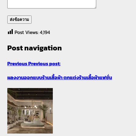
Post Views:
4,194
Post navigation
Previous
Previous post:
ผลงงานออกแบบร้านเสื้อผ้า ตกแต่งร้านเสื้อผ้าแฟชั่น