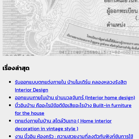
เรื่องล่าสุด
รับออกแบบตกแต่งภายใน บ้านโมเดิร์น คลองหลวงรังสิต
Interior Design
ออกแบบภายในบ้าน ย่านนวลจันทร์ (Interior home design)
บิ้วอินบ้าน คืออะไรมีข้อดีข้อเสียอะไรบ้าง Built-in furniture
for the house
ตกแต่งภายในบ้าน สไตล์วินเทจ ( Home interior
decoration in vintage style )
งาน บิ้วอิน ห้องครัว : ความสวยงามที่ลงตัวกับฟังก์ชันการใช้