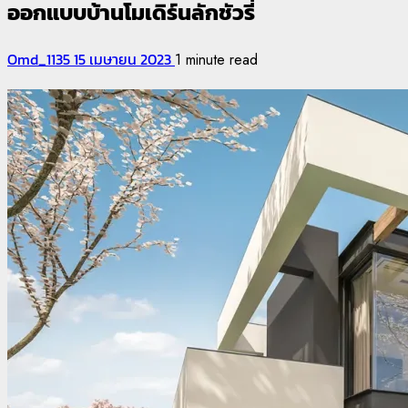
ออกแบบบ้านโมเดิร์นลักชัวรี่
Omd_1135
15 เมษายน 2023
1 minute read