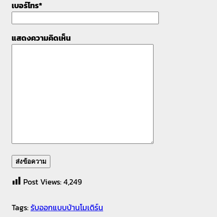
เบอร์โทร*
แสดงความคิดเห็น
Post Views:
4,249
Tags:
รับออกแบบบ้านโมเดิร์น