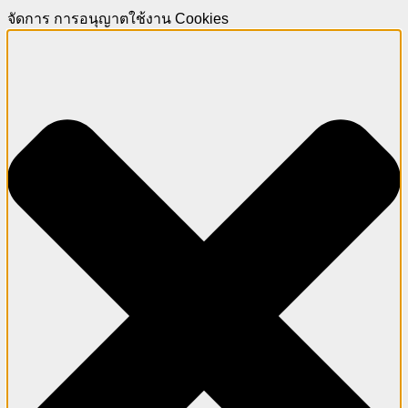
จัดการ การอนุญาตใช้งาน Cookies