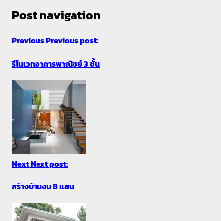
Post navigation
Previous
Previous post:
รีโนเวทอาคารพาณิชย์ 3 ชั้น
Next
Next post:
สร้างบ้านงบ 8 แสน