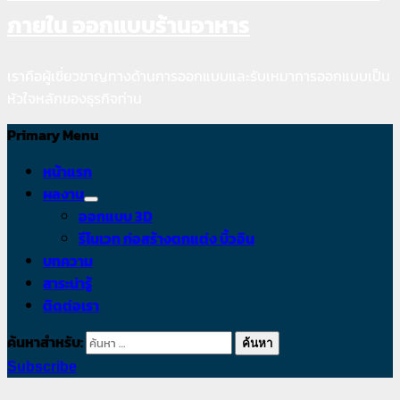
ภายใน ออกแบบร้านอาหาร
เราคือผู้เชี่ยวชาญทางด้านการออกแบบและรับเหมาการออกแบบเป็น
หัวใจหลักของธุรกิจท่าน
Primary Menu
หน้าแรก
ผลงาน
ออกแบบ 3D
รีโนเวท ก่อสร้างตกแต่ง บิ้วอิน
บทความ
สาระน่ารู้
ติดต่อเรา
ค้นหาสำหรับ:
Subscribe