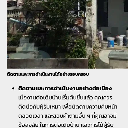
ติดตามและการดำเนินงานได้อย่างรอบครอบ
ติดตามและการดำเนินงานอย่างต่อเนื่อง
เมื่องานต่อเติมบ้านเริ่มต้นขึ้นแล้ว คุณควร
ติดต่อกับผู้รับเหมา เพื่อติดตามความคืบหน้า
ตลอดเวลา และสอบคำถามอื่น ๆ ที่คุณอาจมี
ข้อสงสัย ในการต่อเติมบ้าน และการได้ผู้รับ