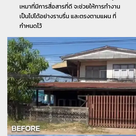
เหมาที่มีการสื่อสารที่ดี จะช่วยให้การทำงาน
เป็นไปได้อย่างราบรื่น และตรงตามแผน ที่
กำหนดไว้