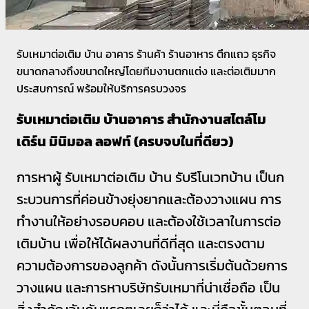
รับเหมาต่อเติม บ้าน อาคาร ร้านค้า ร้านอาหาร ตึกแถว ธุรกิจ
ขนาดกลางถึงขนาดใหญ่โดยทีมงานตกแต่ง และต่อเติมมาก
ประสบการณ์ พร้อมให้บริการครบวงจร
รับเหมาต่อเติม บ้านอาคาร สำนักงานสไตล์โม
เดิร์น มินิมอล ลอฟท์ (ครบจบในที่ดียว)
การหาผู้ รับเหมาต่อเติม บ้าน รับรีโนเวทบ้าน เป็นก
ระบวนการที่ค่อนข้างยุ่งยากและต้องวางแผน การ
ทำงานให้อย่างรอบคอบ และต้องใช้เวลาในการต่อ
เติมบ้าน เพื่อให้ได้ผลงานที่ดีที่สุด และตรงตาม
ความต้องการของลูกค้า ดังนั้นการเริ่มต้นด้วยการ
วางแผน และการหาบริษัทรับเหมาที่น่าเชื่อถือ เป็น