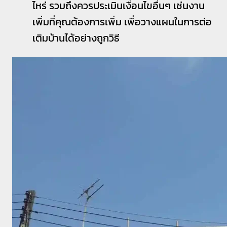
ไหร่ รวมถึงควรประเมินเงื่อนไขอื่นๆ เช่นงาน
เพิ่มที่คุณต้องการเพิ่ม เพื่อวางแผนในการต่อ
เติมบ้านได้อย่างถูกวิธี