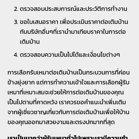
ตรวจสอบประสบการณ์และประวัติการทำงาน
ขอใบเสนอราคา เพื่อประเมินราคาต่อเติมบ้าน
กับบริษัทอื่นๆที่เรานำมาเทียบราคาในการต่อ
เติมบ้าน
ตรวจสอบความเป็นไปได้และเงื่อนไขต่างๆ
การเลือกรับเหมาต่อเติมบ้านเป็นกระบวนการที่ค่อน
ข้างยุ่งยาก แต่การทำความเข้าใจและการเลือกผู้รับ
เหมาที่เหมาะสมจะช่วยให้การต่อเติมบ้านของคุณ
เป็นไปตามที่คาดหวัง เราควรขอคำแนะนำเพิ่มเติม
จากผู้เชี่ยวชาญเกี่ยวกับการต่อเติมบ้านเพื่อให้บ้าน
ของคุณออกมาสวยงามและตรงปกมากที่สุด
เราเป็นมากว่าผู้รับเหมาทั่วไปเพราะเรามีความชำ