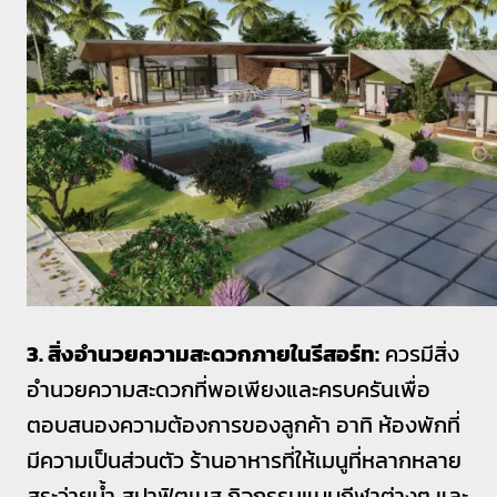
3. สิ่งอำนวยความสะดวกภายในรีสอร์ท:
ควรมีสิ่ง
อำนวยความสะดวกที่พอเพียงและครบครันเพื่อ
ตอบสนองความต้องการของลูกค้า อาทิ ห้องพักที่
มีความเป็นส่วนตัว ร้านอาหารที่ให้เมนูที่หลากหลาย
สระว่ายน้ำ สปาฟิตเนส กิจกรรมแบบกีฬาต่างๆ และ