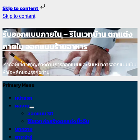
Skip to content
Skip to content
รับออกแบบภายใน – รีโนเวทบ้าน ตกแต่ง
ภายใน ออกแบบร้านอาหาร
เราคือผู้เชี่ยวชาญทางด้านการออกแบบและรับเหมาการออกแบบเป็น
หัวใจหลักของธุรกิจท่าน
Primary Menu
หน้าแรก
ผลงาน
ออกแบบ 3D
รีโนเวท ก่อสร้างตกแต่ง บิ้วอิน
บทความ
สาระน่ารู้