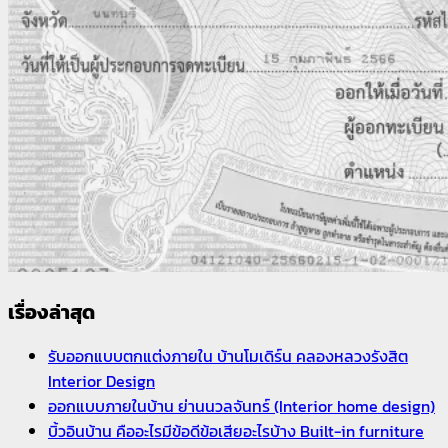
เรื่องล่าสุด
รับออกแบบตกแต่งภายใน บ้านโมเดิร์น คลองหลวงรังสิต
Interior Design
ออกแบบภายในบ้าน ย่านนวลจันทร์ (Interior home design)
บิ้วอินบ้าน คืออะไรมีข้อดีข้อเสียอะไรบ้าง Built-in furniture