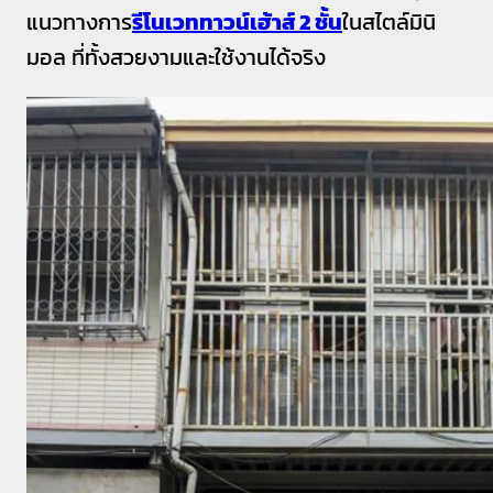
แนวทางการ
รีโนเวททาวน์เฮ้าส์ 2 ชั้น
ในสไตล์มินิ
มอล ที่ทั้งสวยงามและใช้งานได้จริง