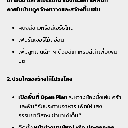
เทาอ่อน และ สีเอิร์ธโทน
ซึ่งจะช่วยทำให้พื้นที่
ภายในบ้านดูกว้างขวางและสว่างขึ้น เช่น:
ผนังสีขาวหรือสีเอิร์ธโทน
เฟอร์นิเจอร์ไม้สีอ่อน
เพิ่มลูกเล่นเล็ก ๆ ด้วยสีเทาหรือสีดำเพื่อเพิ่ม
มิติ
2. ปรับโครงสร้างให้โปร่งโล่ง
เปิดพื้นที่ Open Plan
ระหว่างห้องนั่งเล่น ครัว
และพื้นที่รับประทานอาหาร เพื่อให้แสง
ธรรมชาติส่องเข้ามาได้เต็มที่
ติดตั้ง
หน้าต่างบานใหญ่
หรือ
ประตูกระจก