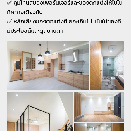
✅ คุมโทนสีของเฟอร์นิเจอร์และของตกแต่งให้ไปใน
ทิศทางเดียวกัน
✅ หลีกเลี่ยงของตกแต่งที่เยอะเกินไป เน้นใช้ของที่
มีประโยชน์และดูสบายตา