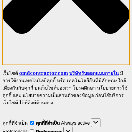
เว็บไซต์
omdcontractor.com
บริษัทรับออกแบบภายใน
มี
การใช้งานเทคโนโลยีคุกกี้ หรือ เทคโนโลยีอื่นที่มีลักษณะใกล้
เคียงกันกับคุกกี้ บนเว็บไซต์ของเรา โปรดศึกษา นโยบายการใช้
คุกกี้ และ นโยบายความเป็นส่วนตัวของข้อมูล ก่อนใช้บริการ
เว็บไซต์ ได้ที่ลิงค์ด้านล่าง
คุกกี้ที่จำเป็น
คุกกี้ที่จำเป็น
Always active
Preferences
Preferences