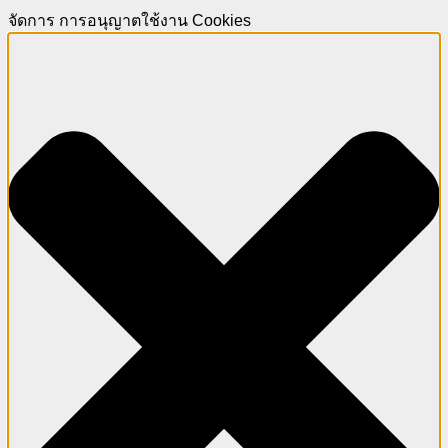
จัดการ การอนุญาตใช้งาน Cookies