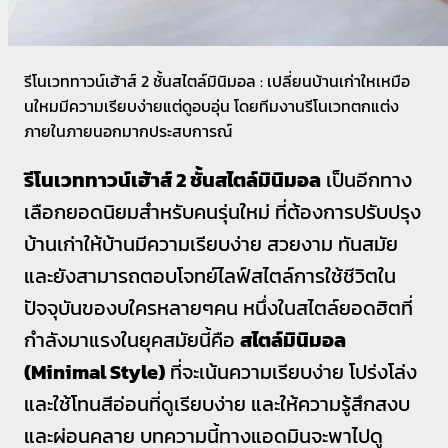
รีโนเวททาวน์เฮ้าส์ 2 ชั้นสไตล์มินิมอล : เปลี่ยนบ้านเก่าใหเหมือ
นใหมมีความเรียบง่ายแต่ดูอบอุ่น โดยทีมงานรีโนเวทตกแต่ง
ภายในภายนอกมากประสบการณ์
รีโนเวททาวน์เฮ้าส์ 2 ชั้นสไตล์มินิมอล
เป็นอีกทาง
เลือกยอดนิยมสำหรับคนรุ่นใหม่ ที่ต้องการปรับปรุง
บ้านเก่าให้บ้านมีความเรียบง่าย สวยงาม ทันสมัย
และยังสามารถตอบโจทย์ไลฟ์สไตล์การใช้ชีวิตใน
ปัจจุบันของบใครหลายๆคน หนึ่งในสไตล์ยอดฮิตที่
กำลังมาแรงในยุคสมัยนี้คือ
สไตล์มินิมอล
(Minimal Style)
ที่จะเน้นความเรียบง่าย โปร่งโล่ง
และใช้โทนสีอ่อนที่ดูเรียบง่าย และให้ความรู้สึกสงบ
และผ่อนคลาย บทความนี้ทางแอดมินจะพาไปดู