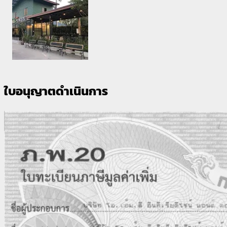
ใบอนุญาตดำเนินการ