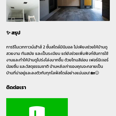
✨
สรุป
การรีโนเวททาวน์เฮ้าส์ 2 ชั้นสไตล์มินิมอล ไม่เพียงช่วยให้บ้านดู
สวยงาม ทันสมัย และเป็นระเบียบ แต่ยังช่วยเพิ่มฟังก์ชันการใช้
งานและทำให้บ้านดูโปร่งโล่งมากขึ้น ด้วยโทนสีอ่อน เฟอร์นิเจอร์
น้อยชิ้น และวัสดุธรรมชาติ บ้านหลังเก่าของคุณจะกลายเป็น
บ้านที่น่าอยู่และลงตัวกับทุกไลฟ์สไตล์อย่างแน่นอน! 🏡😊
ติดต่อเรา⁣