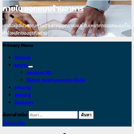
ภายใน ออกแบบร้านอาหาร
เราคือผู้เชี่ยวชาญทางด้านการออกแบบและรับเหมาการออกแบบเป็น
หัวใจหลักของธุรกิจท่าน
Primary Menu
หน้าแรก
ผลงาน
ออกแบบ 3D
รีโนเวท ก่อสร้างตกแต่ง บิ้วอิน
บทความ
สาระน่ารู้
ติดต่อเรา
ค้นหาสำหรับ:
Subscribe