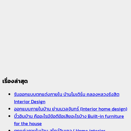
เรื่องล่าสุด
รับออกแบบตกแต่งภายใน บ้านโมเดิร์น คลองหลวงรังสิต
Interior Design
ออกแบบภายในบ้าน ย่านนวลจันทร์ (Interior home design)
บิ้วอินบ้าน คืออะไรมีข้อดีข้อเสียอะไรบ้าง Built-in furniture
for the house
ตกแต่งภายในบ้าน สไตล์วินเทจ ( Home interior