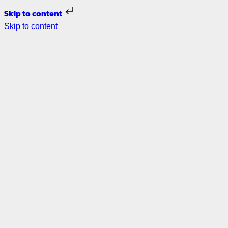
Skip to content
Skip to content
รับ
ออกแบบ
ภายใน –
รีโนเวท
บ้าน
ตกแต่ง
ภายใน
ออกแบบ
ร้าน