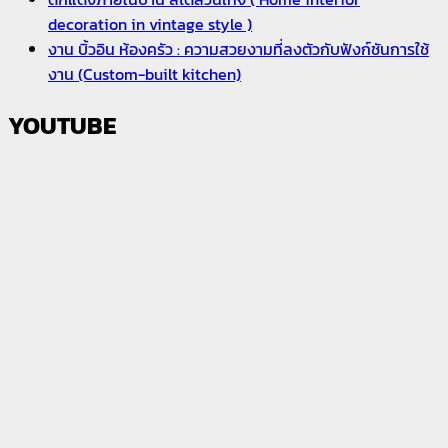
decoration in vintage style )
งาน บิ้วอิน ห้องครัว : ความสวยงามที่ลงตัวกับฟังก์ชันการใช้
งาน (Custom-built kitchen)
YOUTUBE