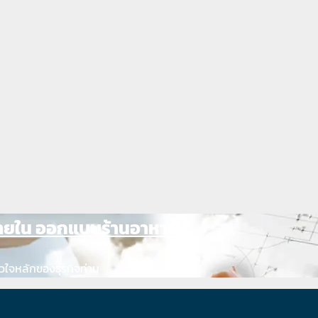
ภายใน ออกแบบร้านอาหาร
วใจหลักของธุรกิจท่าน