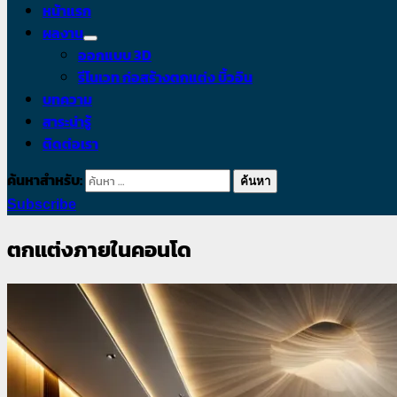
หน้าแรก
ผลงาน
ออกแบบ 3D
รีโนเวท ก่อสร้างตกแต่ง บิ้วอิน
บทความ
สาระน่ารู้
ติดต่อเรา
ค้นหาสำหรับ:
Subscribe
ตกแต่งภายในคอนโด