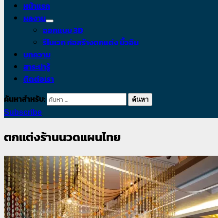
หน้าแรก
ผลงาน
ออกแบบ 3D
รีโนเวท ก่อสร้างตกแต่ง บิ้วอิน
บทความ
สาระน่ารู้
ติดต่อเรา
ค้นหาสำหรับ:
Subscribe
ตกแต่งร้านนวดแผนไทย