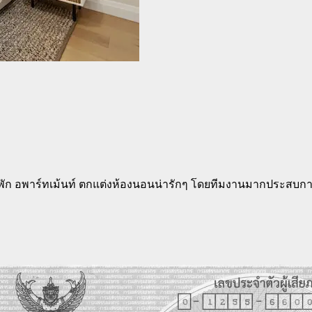
ัก อพาร์ทเม้นท์ ตกแต่งห้องนอนน่ารักๆ โดยทีมงานมากประสบการ