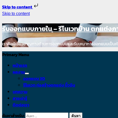
Skip to content
Skip to content
รับออกแบบภายใน – รีโนเวทบ้าน ตกแต่ง
เราคือผู้เชี่ยวชาญทางด้านการออกแบบและรับเหมาการออกแบบเป็นหั
Primary Menu
หน้าแรก
ผลงาน
ออกแบบ 3D
รีโนเวท ก่อสร้างตกแต่ง บิ้วอิน
บทความ
สาระน่ารู้
ติดต่อเรา
ค้นหาสำหรับ: