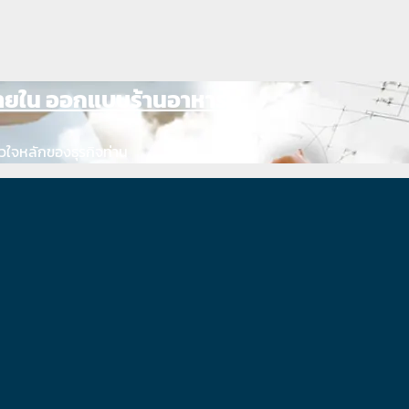
ภายใน ออกแบบร้านอาหาร
วใจหลักของธุรกิจท่าน