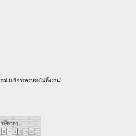
ณ์ (บริการครบจบไม่ทิ้งงาน)