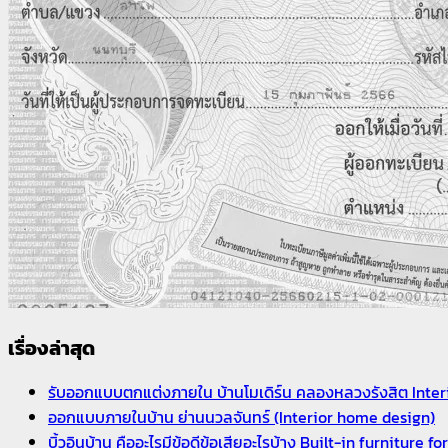
เรื่องล่าสุด
รับออกแบบตกแต่งภายใน บ้านโมเดิร์น คลองหลวงรังสิต Inter
ออกแบบภายในบ้าน ย่านนวลจันทร์ (Interior home design)
บิ้วอินบ้าน คืออะไรมีข้อดีข้อเสียอะไรบ้าง Built-in furniture f