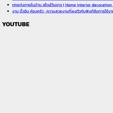
ตกแต่งภายในบ้าน สไตล์วินเทจ ( Home interior decoration i
งาน บิ้วอิน ห้องครัว : ความสวยงามที่ลงตัวกับฟังก์ชันการใช้
YOUTUBE