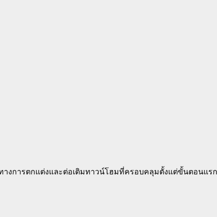
ีแนวทางการตกแต่งและต่อเติมทาวน์โฮมที่ครอบคลุมตั้งแต่ขั้นตอนแ