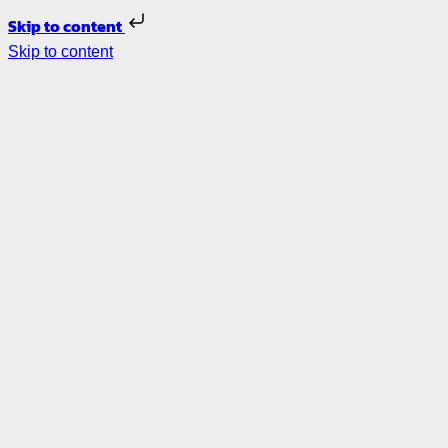
Skip to content
Skip to content
รับ
ออกแบบ
ภายใน –
รีโนเวท
บ้าน
ตกแต่ง
ภายใน
ออกแบบ
ร้าน