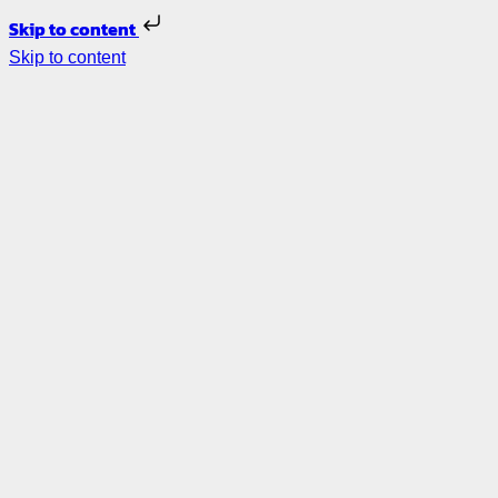
Skip to content
Skip to content
รับ
ออกแบบ
ภายใน –
รีโนเวท
บ้าน
ตกแต่ง
ภายใน
ออกแบบ
ร้าน