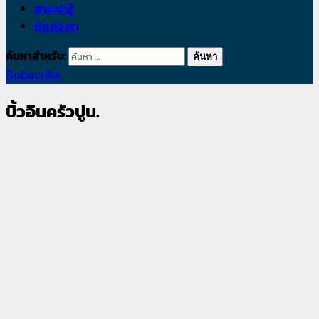
สาระน่ารู้
ติดต่อเรา
ค้นหาสำหรับ:
Subscribe
บิ้วอินครัวปูน.