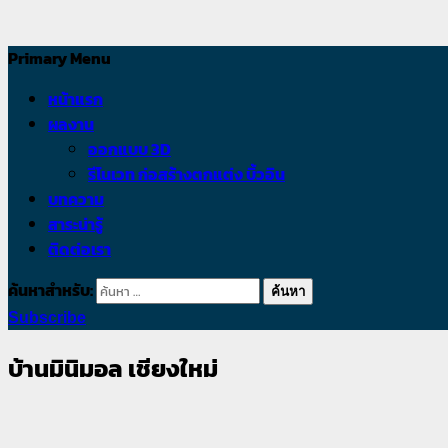
ธุรกิจท่าน
Primary Menu
หน้าแรก
ผลงาน
ออกแบบ 3D
รีโนเวท ก่อสร้างตกแต่ง บิ้วอิน
บทความ
สาระน่ารู้
ติดต่อเรา
ค้นหาสำหรับ:
Subscribe
บ้านมินิมอล เชียงใหม่