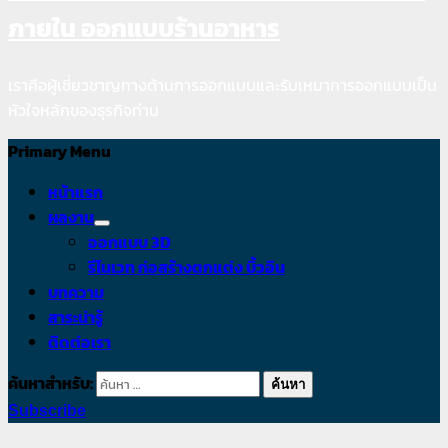
ภายใน ออกแบบร้านอาหาร
เราคือผู้เชี่ยวชาญทางด้านการออกแบบและรับเหมาการออกแบบเป็น
หัวใจหลักของธุรกิจท่าน
Primary Menu
หน้าแรก
ผลงาน
ออกแบบ 3D
รีโนเวท ก่อสร้างตกแต่ง บิ้วอิน
บทความ
สาระน่ารู้
ติดต่อเรา
ค้นหาสำหรับ:
Subscribe