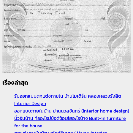
เรื่องล่าสุด
รับออกแบบตกแต่งภายใน บ้านโมเดิร์น คลองหลวงรังสิต
Interior Design
ออกแบบภายในบ้าน ย่านนวลจันทร์ (Interior home design)
บิ้วอินบ้าน คืออะไรมีข้อดีข้อเสียอะไรบ้าง Built-in furniture
for the house
ตกแต่งภายในบ้าน สไตล์วินเทจ ( Home interior