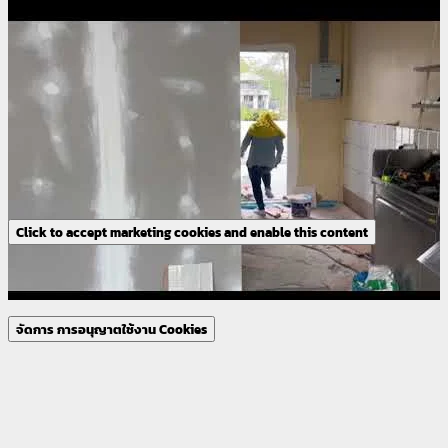
Click to accept marketing cookies and enable this content
จัดการ การอนุญาตใช้งาน Cookies