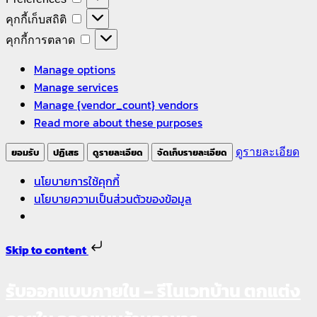
จำเป็น
คุกกี้
คุกกี้เก็บสถิติ
เก็บ
คุกกี้
คุกกี้การตลาด
สถิติ
การ
Manage options
ตลาด
Manage services
Manage {vendor_count} vendors
Read more about these purposes
ยอมรับ
ปฏิเสธ
ดูรายละเอียด
จัดเก็บรายละเอียด
ดูรายละเอียด
นโยบายการใช้คุกกี้
นโยบายความเป็นส่วนตัวของข้อมูล
Skip to content
รับออกแบบภายใน – รีโนเวทบ้าน ตกแต่ง
Skip
to