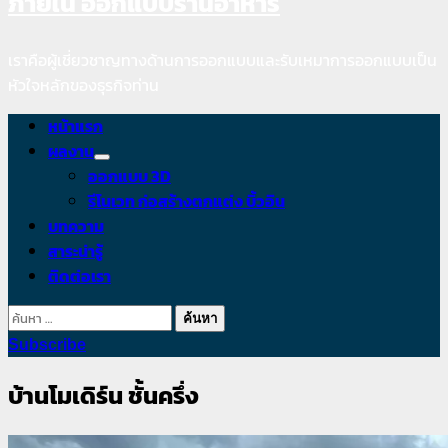
ภายใน ออกแบบร้านอาหาร
content
เราคือผู้เชี่ยวชาญทางด้านการออกแบบและรับเหมาการออกแบบเป็น
หัวใจหลักของธุรกิจท่าน
Primary
หน้าแรก
Menu
ผลงาน
ออกแบบ 3D
รีโนเวท ก่อสร้างตกแต่ง บิ้วอิน
บทความ
สาระน่ารู้
ติดต่อเรา
ค้นหา
สำหรับ:
Subscribe
บ้านโมเดิร์น ชั้นครึ่ง