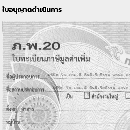
ใบอนุญาตดำเนินการ