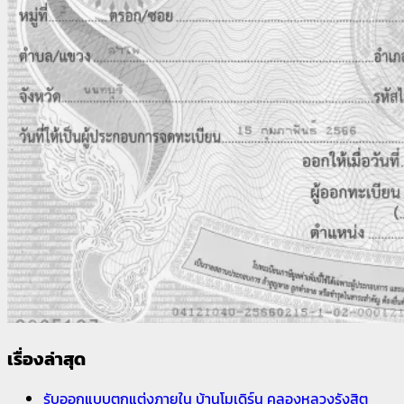
เรื่องล่าสุด
รับออกแบบตกแต่งภายใน บ้านโมเดิร์น คลองหลวงรังสิต