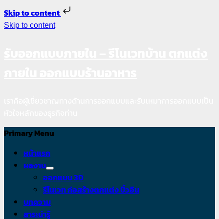
Skip to content
Skip to content
รับออกแบบภายใน – รีโนเวทบ้าน ตกแต่ง
ภายใน ออกแบบร้านอาหาร
เราคือผู้เชี่ยวชาญทางด้านการออกแบบและรับเหมาการออกแบบเป็น
หัวใจหลักของธุรกิจท่าน
Primary Menu
หน้าแรก
ผลงาน
ออกแบบ 3D
รีโนเวท ก่อสร้างตกแต่ง บิ้วอิน
บทความ
สาระน่ารู้