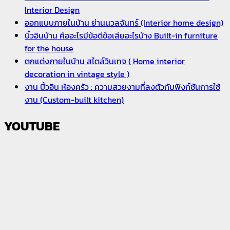
Interior Design
ออกแบบภายในบ้าน ย่านนวลจันทร์ (Interior home design)
บิ้วอินบ้าน คืออะไรมีข้อดีข้อเสียอะไรบ้าง Built-in furniture
for the house
ตกแต่งภายในบ้าน สไตล์วินเทจ ( Home interior
decoration in vintage style )
งาน บิ้วอิน ห้องครัว : ความสวยงามที่ลงตัวกับฟังก์ชันการใช้
งาน (Custom-built kitchen)
YOUTUBE