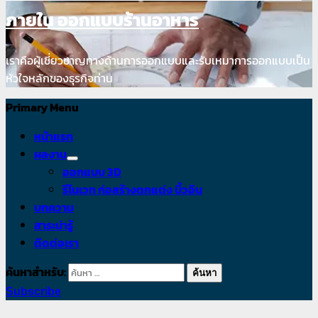
ภายใน ออกแบบร้านอาหาร
เราคือผู้เชี่ยวชาญทางด้านการออกแบบและรับเหมาการออกแบบเป็น
หัวใจหลักของธุรกิจท่าน
Primary Menu
หน้าแรก
ผลงาน
ออกแบบ 3D
รีโนเวท ก่อสร้างตกแต่ง บิ้วอิน
บทความ
สาระน่ารู้
ติดต่อเรา
ค้นหาสำหรับ:
Subscribe