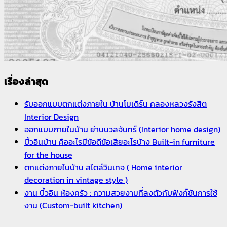
เรื่องล่าสุด
รับออกแบบตกแต่งภายใน บ้านโมเดิร์น คลองหลวงรังสิต
Interior Design
ออกแบบภายในบ้าน ย่านนวลจันทร์ (Interior home design)
บิ้วอินบ้าน คืออะไรมีข้อดีข้อเสียอะไรบ้าง Built-in furniture
for the house
ตกแต่งภายในบ้าน สไตล์วินเทจ ( Home interior
decoration in vintage style )
งาน บิ้วอิน ห้องครัว : ความสวยงามที่ลงตัวกับฟังก์ชันการใช้
งาน (Custom-built kitchen)