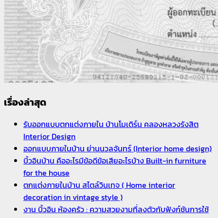
เรื่องล่าสุด
รับออกแบบตกแต่งภายใน บ้านโมเดิร์น คลองหลวงรังสิต
Interior Design
ออกแบบภายในบ้าน ย่านนวลจันทร์ (Interior home design)
บิ้วอินบ้าน คืออะไรมีข้อดีข้อเสียอะไรบ้าง Built-in furniture
for the house
ตกแต่งภายในบ้าน สไตล์วินเทจ ( Home interior
decoration in vintage style )
งาน บิ้วอิน ห้องครัว : ความสวยงามที่ลงตัวกับฟังก์ชันการใช้