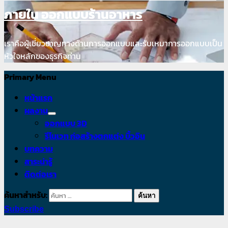
ภายใน ออกแบบร้านอาหาร
เราคือผู้เชี่ยวชาญทางด้านการออกแบบและรับเหมาการออกแบบเป็น
หัวใจหลักของธุรกิจท่าน
Primary Menu
หน้าแรก
ผลงาน
ออกแบบ 3D
รีโนเวท ก่อสร้างตกแต่ง บิ้วอิน
บทความ
สาระน่ารู้
ติดต่อเรา
ค้นหาสำหรับ:
Subscribe