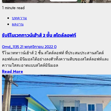
1 minute read
บทความ
ผลงาน
รับรีโนเวททาวน์เฮ้าส์ 2 ชั้น สไตล์ลอฟท์
Omd_1135
21 พฤศจิกายน 2022
0
รีโนเวททาวน์เฮ้าส์ 2 ชั้น สไตล์ลอฟท์ ที่ประสมประสานสไตล์
ลอฟท์และมินิมอลได้อย่างลงตัวทั้งความดิบของสไตล์ลอฟท์และ
ความใสสะอาดแบบสไตล์มินิมอล
Read More