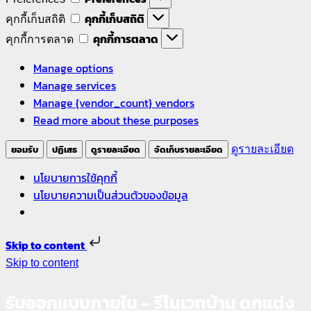
คุกกี้เก็บสถิติ
คุกกี้เก็บสถิติ
คุกกี้การตลาด
คุกกี้การตลาด
Manage options
Manage services
Manage {vendor_count} vendors
Read more about these purposes
ยอมรับ
ปฏิเสธ
ดูรายละเอียด
จัดเก็บรายละเอียด
ดูรายละเอียด
นโยบายการใช้คุกกี้
นโยบายความเป็นส่วนตัวของข้อมูล
Skip to content
Skip to content
รับออกแบบภายใน – รีโนเวทบ้าน ตกแต่ง