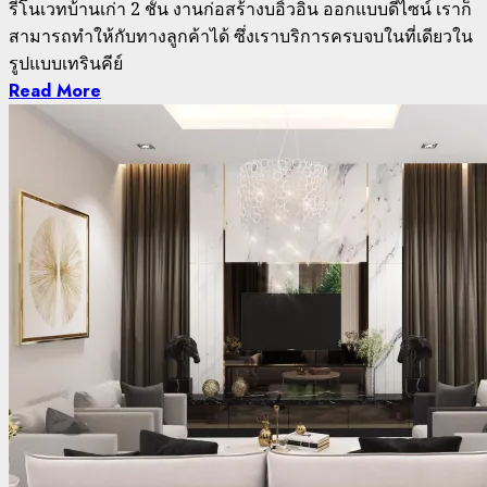
รีโนเวทบ้านเก่า 2 ชั้น งานก่อสร้างบอิ้วอิน ออกแบบดีไซน์ เราก็
สามารถทำให้กับทางลูกค้าได้ ซึ่งเราบริการครบจบในที่เดียวใน
รูปแบบเทรินคีย์
Read More