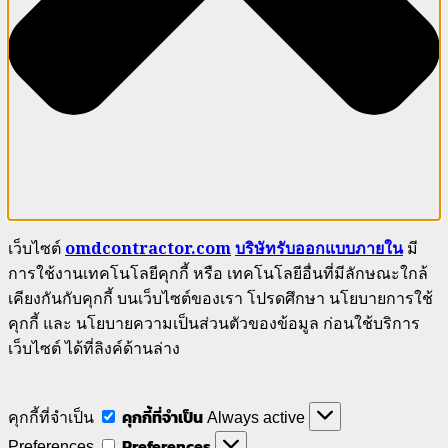
เว็บไซต์
omdcontractor.com
บริษัทรับออกแบบภายใน
มี
การใช้งานเทคโนโลยีคุกกี้ หรือ เทคโนโลยีอื่นที่มีลักษณะใกล้
เคียงกันกับคุกกี้ บนเว็บไซต์ของเรา โปรดศึกษา นโยบายการใช้
คุกกี้ และ นโยบายความเป็นส่วนตัวของข้อมูล ก่อนใช้บริการ
เว็บไซต์ ได้ที่ลิงค์ด้านล่าง
คุกกี้ที่จำเป็น
คุกกี้ที่จำเป็น
Always active
Preferences
Preferences