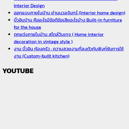
Interior Design
ออกแบบภายในบ้าน ย่านนวลจันทร์ (Interior home design)
บิ้วอินบ้าน คืออะไรมีข้อดีข้อเสียอะไรบ้าง Built-in furniture
for the house
ตกแต่งภายในบ้าน สไตล์วินเทจ ( Home interior
decoration in vintage style )
งาน บิ้วอิน ห้องครัว : ความสวยงามที่ลงตัวกับฟังก์ชันการใช้
งาน (Custom-built kitchen)
YOUTUBE