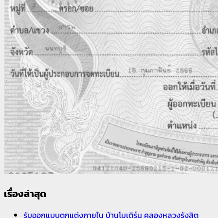
เรื่องล่าสุด
รับออกแบบตกแต่งภายใน บ้านโมเดิร์น คลองหลวงรังสิต