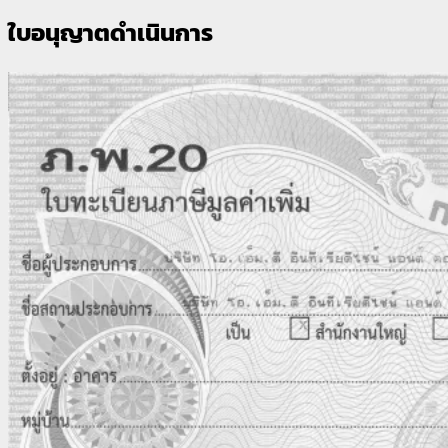
ใบอนุญาตดำเนินการ