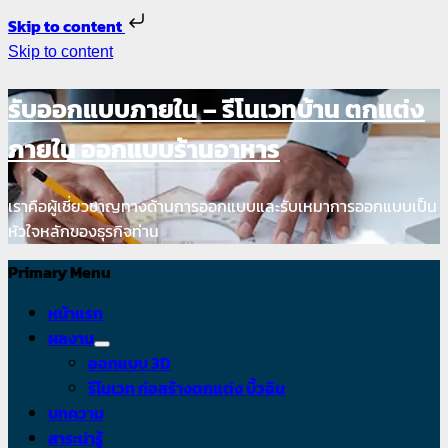
Skip to content
Skip to content
รับออกแบบภายใน – รีโนเวทบ้าน ตกแต่ง
ภายใน ออกแบบร้านอาหาร
เราคือผู้เชี่ยวชาญทางด้านการออกแบบและรับเหมาการออกแบบเป็น
หัวใจหลักของธุรกิจท่าน
Primary Menu
หน้าแรก
ผลงาน
ออกแบบ 3D
รีโนเวท ก่อสร้างตกแต่ง บิ้วอิน
บทความ
สาระน่ารู้