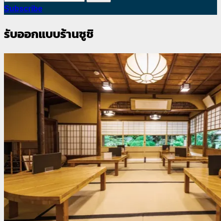
สำหรับ:
Subscribe
รับออกแบบร้านซูชิ