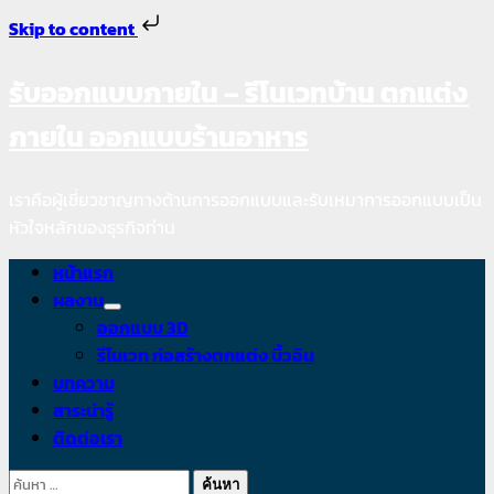
Skip to content
รับออกแบบภายใน – รีโนเวทบ้าน ตกแต่ง
Skip
to
ภายใน ออกแบบร้านอาหาร
content
เราคือผู้เชี่ยวชาญทางด้านการออกแบบและรับเหมาการออกแบบเป็น
หัวใจหลักของธุรกิจท่าน
Primary
หน้าแรก
Menu
ผลงาน
ออกแบบ 3D
รีโนเวท ก่อสร้างตกแต่ง บิ้วอิน
บทความ
สาระน่ารู้
ติดต่อเรา
ค้นหา