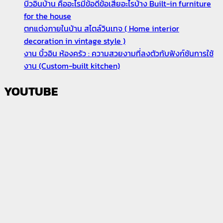
บิ้วอินบ้าน คืออะไรมีข้อดีข้อเสียอะไรบ้าง Built-in furniture
for the house
ตกแต่งภายในบ้าน สไตล์วินเทจ ( Home interior
decoration in vintage style )
งาน บิ้วอิน ห้องครัว : ความสวยงามที่ลงตัวกับฟังก์ชันการใช้
งาน (Custom-built kitchen)
YOUTUBE