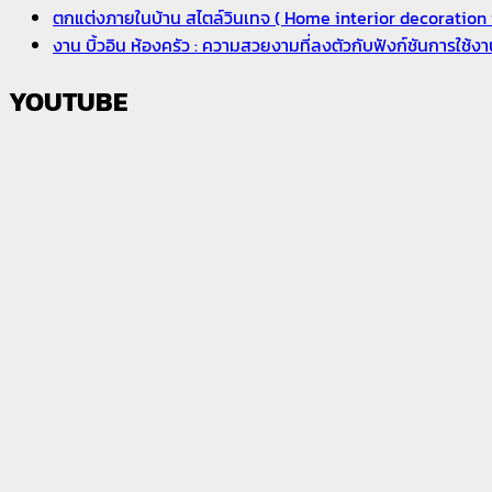
ตกแต่งภายในบ้าน สไตล์วินเทจ ( Home interior decoration i
งาน บิ้วอิน ห้องครัว : ความสวยงามที่ลงตัวกับฟังก์ชันการใช้
YOUTUBE