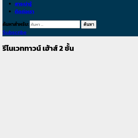
สาระน่ารู้
ติดต่อเรา
ค้นหาสำหรับ:
Subscribe
รีโนเวททาวน์ เฮ้าส์ 2 ชั้น