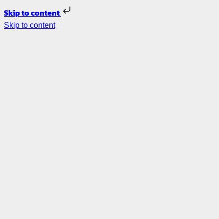
Skip to content
Skip to content
รับ
ออกแบบ
ภายใน –
รีโนเวท
บ้าน
ตกแต่ง
ภายใน
ออกแบบ
ร้าน