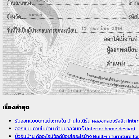
เรื่องล่าสุด
รับออกแบบตกแต่งภายใน บ้านโมเดิร์น คลองหลวงรังสิต Inter
ออกแบบภายในบ้าน ย่านนวลจันทร์ (Interior home design)
บิ้วอินบ้าน คืออะไรมีข้อดีข้อเสียอะไรบ้าง Built-in furniture f