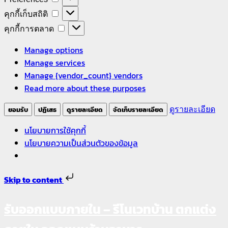
จำเป็น
คุกกี้
คุกกี้เก็บสถิติ
เก็บ
คุกกี้
คุกกี้การตลาด
สถิติ
การ
Manage options
ตลาด
Manage services
Manage {vendor_count} vendors
Read more about these purposes
ยอมรับ
ปฏิเสธ
ดูรายละเอียด
จัดเก็บรายละเอียด
ดูรายละเอียด
นโยบายการใช้คุกกี้
นโยบายความเป็นส่วนตัวของข้อมูล
Skip to content
รับออกแบบภายใน – รีโนเวทบ้าน ตกแต่ง
Skip
to