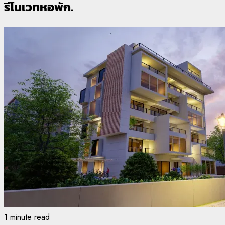
รีโนเวทหอพัก.
1 minute read