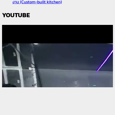
งาน (Custom-built kitchen)
YOUTUBE