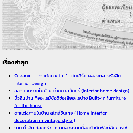
เรื่องล่าสุด
รับออกแบบตกแต่งภายใน บ้านโมเดิร์น คลองหลวงรังสิต
Interior Design
ออกแบบภายในบ้าน ย่านนวลจันทร์ (Interior home design)
บิ้วอินบ้าน คืออะไรมีข้อดีข้อเสียอะไรบ้าง Built-in furniture
for the house
ตกแต่งภายในบ้าน สไตล์วินเทจ ( Home interior
decoration in vintage style )
งาน บิ้วอิน ห้องครัว : ความสวยงามที่ลงตัวกับฟังก์ชันการใช้