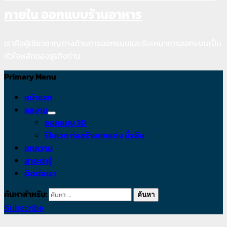
ภายใน ออกแบบร้านอาหาร
เราคือผู้เชี่ยวชาญทางด้านการออกแบบและรับเหมาการออกแบบเป็น
หัวใจหลักของธุรกิจท่าน
Primary Menu
หน้าแรก
ผลงาน
ออกแบบ 3D
รีโนเวท ก่อสร้างตกแต่ง บิ้วอิน
บทความ
สาระน่ารู้
ติดต่อเรา
ค้นหาสำหรับ:
Subscribe