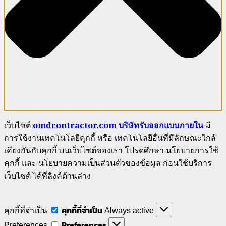
เว็บไซต์
omdcontractor.com
บริษัทรับออกแบบภายใน
มี
การใช้งานเทคโนโลยีคุกกี้ หรือ เทคโนโลยีอื่นที่มีลักษณะใกล้
เคียงกันกับคุกกี้ บนเว็บไซต์ของเรา โปรดศึกษา นโยบายการใช้
คุกกี้ และ นโยบายความเป็นส่วนตัวของข้อมูล ก่อนใช้บริการ
เว็บไซต์ ได้ที่ลิงค์ด้านล่าง
คุกกี้ที่จำเป็น
คุกกี้ที่จำเป็น
Always active
Preferences
Preferences