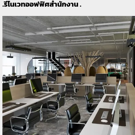
.รีโนเวทออฟฟิศสำนักงาน .