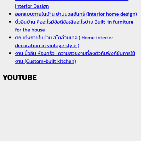
Interior Design
ออกแบบภายในบ้าน ย่านนวลจันทร์ (Interior home design)
บิ้วอินบ้าน คืออะไรมีข้อดีข้อเสียอะไรบ้าง Built-in furniture
for the house
ตกแต่งภายในบ้าน สไตล์วินเทจ ( Home interior
decoration in vintage style )
งาน บิ้วอิน ห้องครัว : ความสวยงามที่ลงตัวกับฟังก์ชันการใช้
งาน (Custom-built kitchen)
YOUTUBE