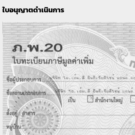
ใบอนุญาตดำเนินการ