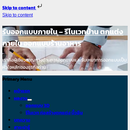
Skip to content
Skip to content
รับออกแบบภายใน – รีโนเวทบ้าน ตกแต่ง
ภายใน ออกแบบร้านอาหาร
เราคือผู้เชี่ยวชาญทางด้านการออกแบบและรับเหมาการออกแบบเป็น
หัวใจหลักของธุรกิจท่าน
Primary Menu
หน้าแรก
ผลงาน
ออกแบบ 3D
รีโนเวท ก่อสร้างตกแต่ง บิ้วอิน
บทความ
สาระน่ารู้