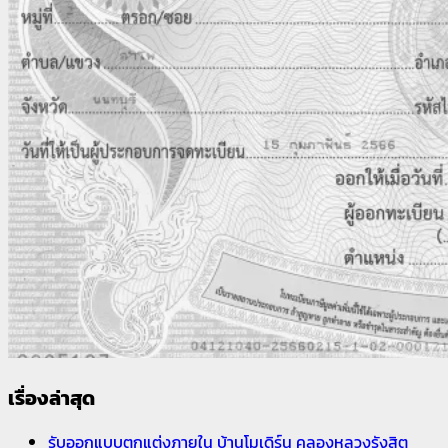
เรื่องล่าสุด
รับออกแบบตกแต่งภายใน บ้านโมเดิร์น คลองหลวงรังสิต