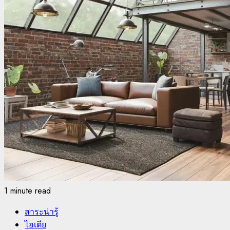
1 minute read
สาระน่ารู้
ไอเดีย