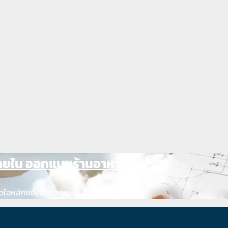
ภายใน ออกแบบร้านอาหาร
วใจหลักของธุรกิจท่าน