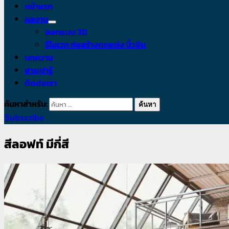
หน้าแรก
ผลงาน
ออกแบบ 3D
รีโนเวท ก่อสร้างตกแต่ง บิ้วอิน
บทความ
สาระน่ารู้
ติดต่อเรา
ค้นหาสำหรับ:
Subscribe
สีลอฟท์ มีกี่สี