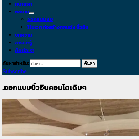
หน้าแรก
ผลงาน
ออกแบบ 3D
รีโนเวท ก่อสร้างตกแต่ง บิ้วอิน
บทความ
สาระน่ารู้
ติดต่อเรา
ค้นหาสำหรับ:
Subscribe
.ออกแบบบิ้วอินคอนโดเดิมๆ