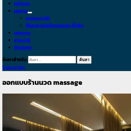
หน้าแรก
ผลงาน
ออกแบบ 3D
รีโนเวท ก่อสร้างตกแต่ง บิ้วอิน
บทความ
สาระน่ารู้
ติดต่อเรา
ค้นหาสำหรับ:
Subscribe
ออกแบบร้านนวด massage