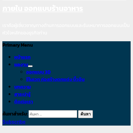
ภายใน ออกแบบร้านอาหาร
เราคือผู้เชี่ยวชาญทางด้านการออกแบบและรับเหมาการออกแบบเป็น
หัวใจหลักของธุรกิจท่าน
Primary Menu
หน้าแรก
ผลงาน
ออกแบบ 3D
รีโนเวท ก่อสร้างตกแต่ง บิ้วอิน
บทความ
สาระน่ารู้
ติดต่อเรา
ค้นหาสำหรับ:
Subscribe