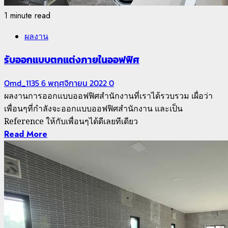
1 minute read
ผลงาน
รับออกแบบตกแต่งภายในออฟฟิศ
Omd_1135
6 พฤศจิกายน 2022
0
ผลงานการออกแบบออฟฟิศสำนักงานที่เราได้รวบรวม เผื่อว่า
เพื่อนๆที่กำลังจะออกแบบออฟฟิศสำนักงาน และเป็น
Reference ให้กับเพื่อนๆได้ดีเลยทีเดียว
Read More