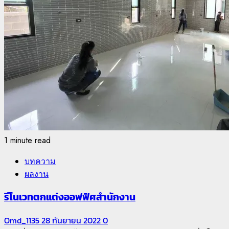
1 minute read
บทความ
ผลงาน
รีโนเวทตกแต่งออฟฟิศสำนักงาน
Omd_1135
28 กันยายน 2022
0