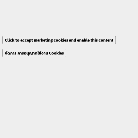
Click to accept marketing cookies and enable this content
จัดการ การอนุญาตใช้งาน Cookies