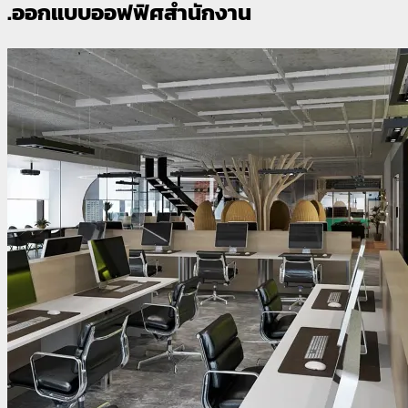
.ออกแบบออฟฟิศสำนักงาน