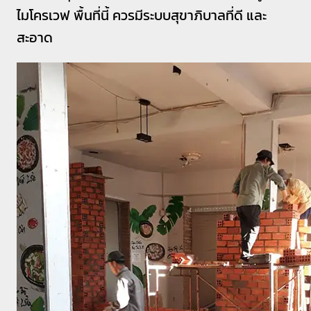
ไมโครเวฟ พื้นที่นี้ ควรมีระบบสุขาภิบาลที่ดี และ
สะอาด