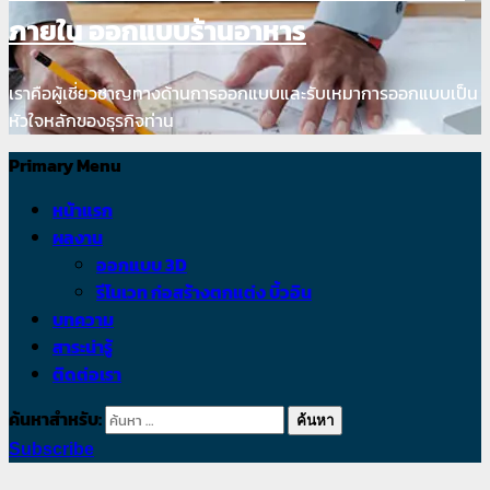
ภายใน ออกแบบร้านอาหาร
เราคือผู้เชี่ยวชาญทางด้านการออกแบบและรับเหมาการออกแบบเป็น
หัวใจหลักของธุรกิจท่าน
Primary Menu
หน้าแรก
ผลงาน
ออกแบบ 3D
รีโนเวท ก่อสร้างตกแต่ง บิ้วอิน
บทความ
สาระน่ารู้
ติดต่อเรา
ค้นหาสำหรับ:
Subscribe