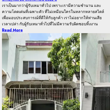
เราเป็นมากว่าผู้รับเหมาทั่วไป เพราะเรามีความชำนาน และ
ความโดดเด่นที่เฉพาะตัว ที่ไม่เหมือนใครในหลากหลายสไตล์
เพื่อมอบประสบการณ์ที่ดีให้กับลูกค้า เราไม่อยากให้ท่านเสีย
เวลาเปล่า กับผู้รับเหมาทั่วไปที่ไม่มีความรับผิดชอบทิ้งงาน
Read More