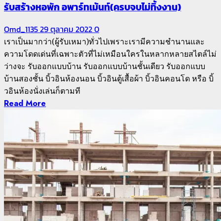
รับสร้างหอพัก อพาร์ทเม้นท์(ครบจบไม่ทิ้งงาน)
Omd_1135
29 ตุลาคม 2022
0
เราเป็นมากว่า(ผู้รับเหมา)ทั่วไปเพราะเรามีความชำนานและ
ความโดดเด่นที่เฉพาะตัวที่ไม่เหมือนใครในหลากหลายสไตล์ไม่
ว่างจะ รับออกแบบบ้าน รับออกแบบบ้านชั้นเดียว รับออกแบบ
บ้านสองชั้น บิ้วอินห้องนอน บิ้วอินตู้เสื้อผ้า บิ้วอินคอนโด หรือ บิ้
วอินห้องนั่งเล่นก็ตามที
Read More