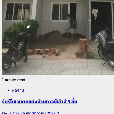
1 minute read
ผลงาน
รับรีโนเวทตกแต่งบ้านทาวน์เฮ้าส์ 3 ชั้น
Omd_1135
26 พฤศจิกายน 2022
0