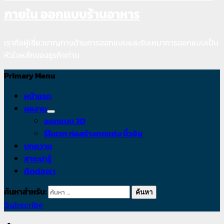
ภายใน ออกแบบร้านอาหาร
เราคือผู้เชี่ยวชาญทางด้านการออกแบบและรับเหมาการออกแบบเป็น
หัวใจหลักของธุรกิจท่าน
Primary Menu
หน้าแรก
ผลงาน
ออกแบบ 3D
รีโนเวท ก่อสร้างตกแต่ง บิ้วอิน
บทความ
สาระน่ารู้
ติดต่อเรา
ค้นหาสำหรับ:
Subscribe