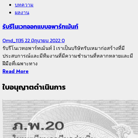
บทความ
ผลงาน
รับรีโนเวทออกแบบอพาร์ทเม้นท์
Omd_1135
22 มิถุนายน 2022
0
รับรีโนเวทอพาร์ทเม้นท์ l เราเป็นบริษัทรับเหมาก่อสร้างที่มี
ประสบการณ์และมีทีมงานที่มีความชำนานที่หลากหลายและมี
ฝีมือที่เฉพาะทาง
Read More
ใบอนุญาตดำเนินการ